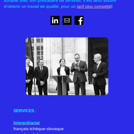
durable avec son prestataire de services. Il est ainsi assuré
d’obtenir un travail de qualité, pour un
tarif plus compétiti
f.
SERVICES
:
I
nterprétariat
français-tchèque-slovaque